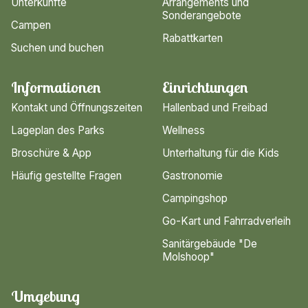
Unterkünfte
Arrangements und
Sonderangebote
Campen
Rabattkarten
Suchen und buchen
Informationen
Einrichtungen
Kontakt und Öffnungszeiten
Hallenbad und Freibad
Lageplan des Parks
Wellness
Broschüre & App
Unterhaltung für die Kids
Häufig gestellte Fragen
Gastronomie
Campingshop
Go-Kart und Fahrradverleih
Sanitärgebäude "De
Molshoop"
Umgebung