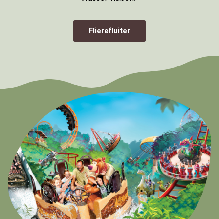
Flierefluiter