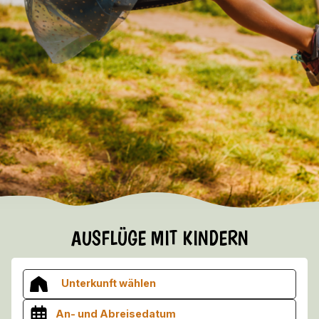
FRÜHBUCHERRABATT 2026/2027!
Hier die Bedingungen anzeigen
AUSFLÜGE MIT KINDERN
Unterkunft wählen