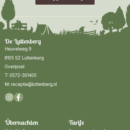
De Luttenberg
Heuvelweg 9
8105 SZ Luttenberg
Overijssel
T: 0572-301405
M: receptie@luttenberg.nl
Übernachten
Tarife