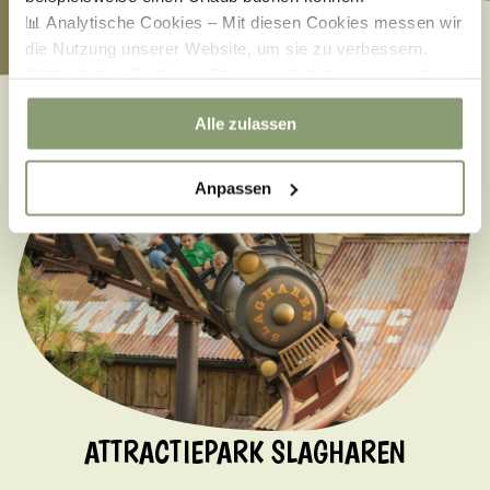
📊 Analytische Cookies – Mit diesen Cookies messen wir
die Nutzung unserer Website, um sie zu verbessern.
🎯 Marketing-Cookies – Diese ermöglichen es uns, Ihnen
relevante Angebote und Werbung anzuzeigen.
Alle zulassen
Anpassen
ATTRACTIEPARK SLAGHAREN