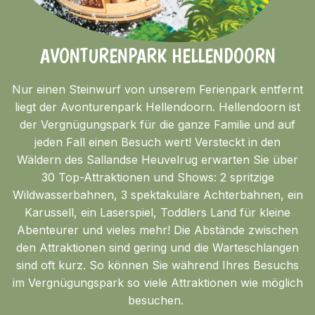
AVONTURENPARK HELLENDOORN
Nur einen Steinwurf von unserem Ferienpark entfernt
liegt der Avonturenpark Hellendoorn. Hellendoorn ist
der Vergnügungspark für die ganze Familie und auf
jeden Fall einen Besuch wert! Versteckt in den
Wäldern des Sallandse Heuvelrug erwarten Sie über
30 Top-Attraktionen und Shows: 2 spritzige
Wildwasserbahnen, 3 spektakuläre Achterbahnen, ein
Karussell, ein Laserspiel, Toddlers Land für kleine
Abenteurer und vieles mehr! Die Abstände zwischen
den Attraktionen sind gering und die Warteschlangen
sind oft kurz. So können Sie während Ihres Besuchs
im Vergnügungspark so viele Attraktionen wie möglich
besuchen.