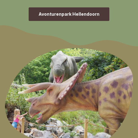
Avonturenpark Hellendoorn