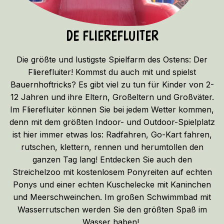
DE FLIEREFLUITER
Die größte und lustigste Spielfarm des Ostens: Der
Flierefluiter! Kommst du auch mit und spielst
Bauernhoftricks? Es gibt viel zu tun für Kinder von 2-
12 Jahren und ihre Eltern, Großeltern und Großväter.
Im Flierefluiter können Sie bei jedem Wetter kommen,
denn mit dem größten Indoor- und Outdoor-Spielplatz
ist hier immer etwas los: Radfahren, Go-Kart fahren,
rutschen, klettern, rennen und herumtollen den
ganzen Tag lang! Entdecken Sie auch den
Streichelzoo mit kostenlosem Ponyreiten auf echten
Ponys und einer echten Kuschelecke mit Kaninchen
und Meerschweinchen. Im großen Schwimmbad mit
Wasserrutschen werden Sie den größten Spaß im
Wasser haben!