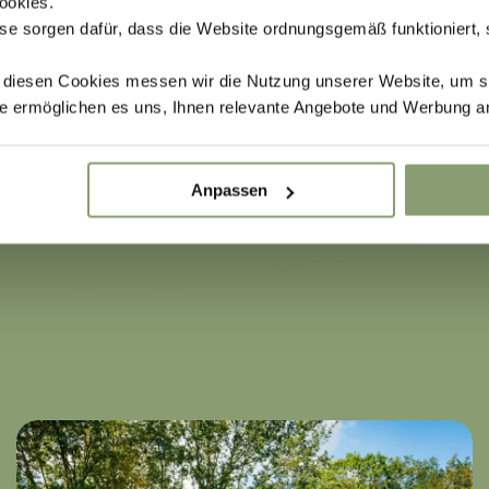
ookies.
se sorgen dafür, dass die Website ordnungsgemäß funktioniert,
t diesen Cookies messen wir die Nutzung unserer Website, um s
e ermöglichen es uns, Ihnen relevante Angebote und Werbung a
Anpassen