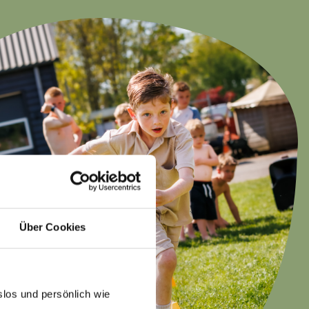
Über Cookies
slos und persönlich wie