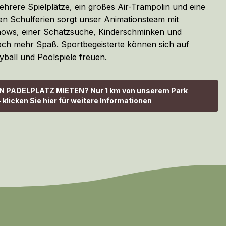
mehrere Spielplätze, ein großes Air-Trampolin und eine
en Schulferien sorgt unser Animationsteam mit
Shows, einer Schatzsuche, Kinderschminken und
ch mehr Spaß. Sportbegeisterte können sich auf
yball und Poolspiele freuen.
N PADELPLATZ MIETEN? Nur 1 km von unserem Park
– klicken Sie hier für weitere Informationen