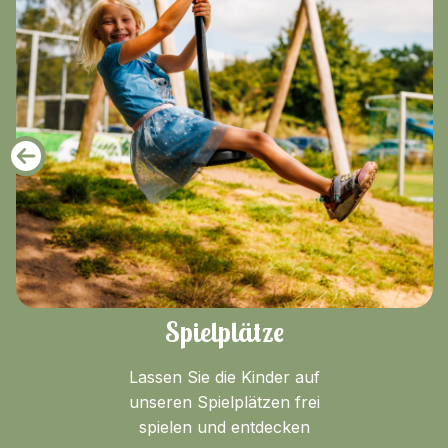
Spielplätze
Lassen Sie die Kinder auf
unseren Spielplätzen frei
spielen und entdecken