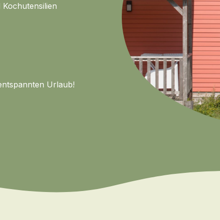
Kochutensilien
entspannten Urlaub!