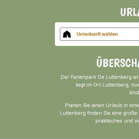
URL
Unterkunft wählen
ÜBERSCH
Der Ferienpark De Luttenberg ist
liegt im Ort Luttenberg, n
kin
Planen Sie einen Urlaub in ei
Luttenberg finden Sie eine groß
praktisches und vi