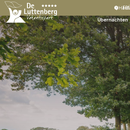
Häufi
FR
Übernachten