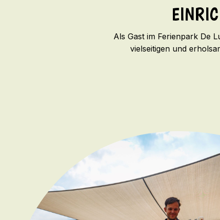
EINRI
Als Gast im Ferienpark De L
vielseitigen und erhol