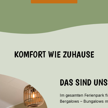
KOMFORT WIE ZUHAUSE
DAS SIND UN
Im gesamten Ferienpark fi
Bergalows – Bungalows mi