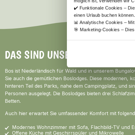
möglich ist, verwenden wir C
✔️ Funktionale Cookies – Die
einen Urlaub buchen können.
📊 Analytische Cookies – Mi
🎯 Marketing-Cookies – Dies
DAS SIND UNSERE BOSLODGES
Bos ist Niederländisch für Wald und in unserem Bungalo
Sie auch die gemütlichen Boslodges. Diese modernen, ko
hinteren Teil des Parks, nahe dem Campingplatz, und sin
Personen ausgelegt. Die Boslodges bieten drei Schlafzim
Betten.
Auch hier erwartet Sie umfassender Komfort mit folgend
Modernes Wohnzimmer mit Sofa, Flachbild-TV und E
Offene Küche mit Geschirrspüler und Mikrowelle