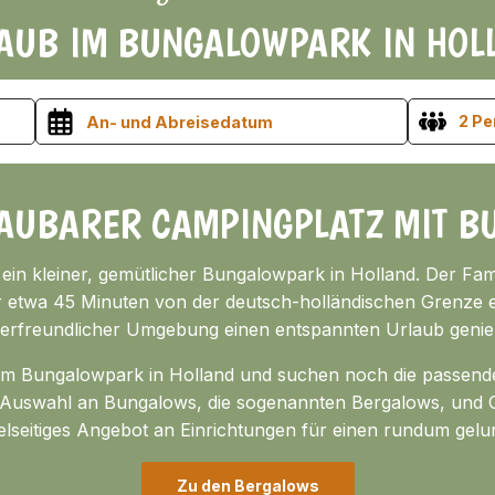
AUB IM BUNGALOWPARK IN HOL
2 P
AUBARER CAMPINGPLATZ MIT B
 ein kleiner, gemütlicher Bungalowpark in Holland. Der Fa
ur etwa 45 Minuten von der deutsch-holländischen Grenze e
derfreundlicher Umgebung einen entspannten Urlaub genie
nem Bungalowpark in Holland und suchen noch die passend
e Auswahl an Bungalows, die sogenannten Bergalows, und Ch
elseitiges Angebot an Einrichtungen für einen rundum gel
Zu den Bergalows