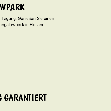
OWPARK
erfügung. Genießen Sie einen
ungalowpark in Holland.
 GARANTIERT