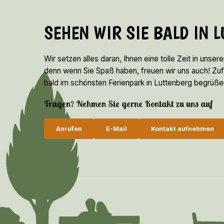
SEHEN WIR SIE BALD IN 
Wir setzen alles daran, Ihnen eine tolle Zeit in unser
denn wenn Sie Spaß haben, freuen wir uns auch! Zufrie
bald im schönsten Ferienpark in Luttenberg begrüße
Fragen? Nehmen Sie gerne Kontakt zu uns auf
Anrufen
E-Mail
Kontakt aufnehmen