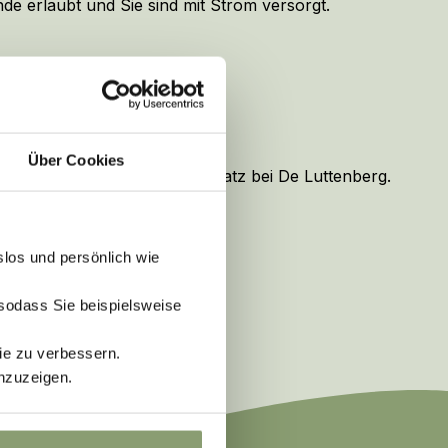
de erlaubt und Sie sind mit Strom versorgt.
n auf der Parzelle
Über Cookies
den passenden Campingstellplatz bei De Luttenberg.
slos und persönlich wie
 sodass Sie beispielsweise
ie zu verbessern.
nzuzeigen.