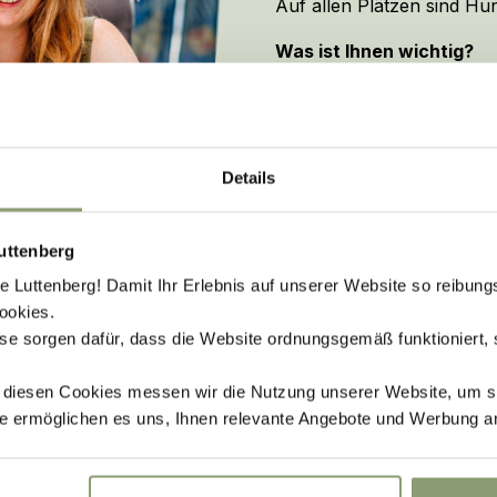
Auf allen Plätzen sind Hun
Was ist Ihnen wichtig?
Extra großer Stellplatz
Eigenes Sanitärhäusche
Autofreier Stellplatz
Details
Für alle Wünsche gibt es 
uttenberg
Stellplätze ansehen
Luttenberg! Damit Ihr Erlebnis auf unserer Website so reibung
ookies.
se sorgen dafür, dass die Website ordnungsgemäß funktioniert,
t diesen Cookies messen wir die Nutzung unserer Website, um s
e ermöglichen es uns, Ihnen relevante Angebote und Werbung a