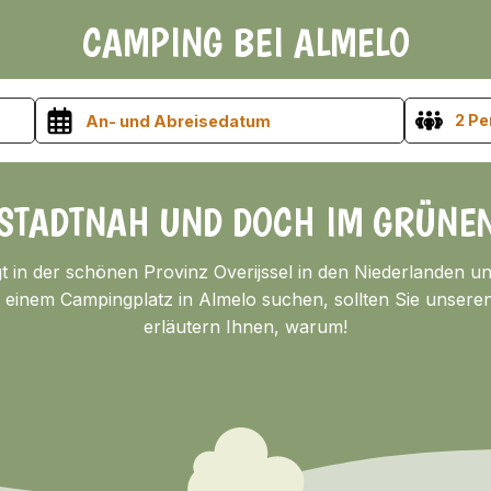
CAMPING BEI ALMELO
2 P
STADTNAH UND DOCH IM GRÜNE
t in der schönen Provinz Overijssel in den Niederlanden und
einem Campingplatz in Almelo suchen, sollten Sie unseren
erläutern Ihnen, warum!