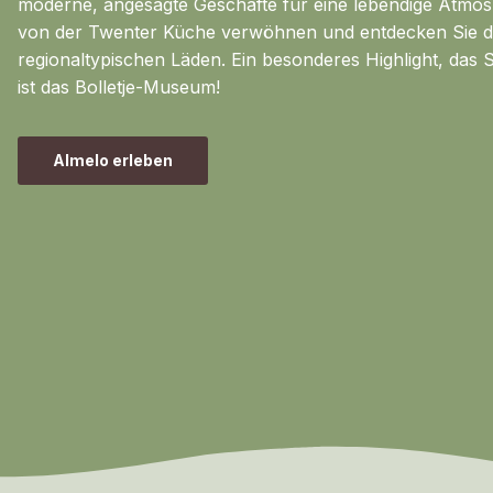
moderne, angesagte Geschäfte für eine lebendige Atmos
von der Twenter Küche verwöhnen und entdecken Sie d
regionaltypischen Läden. Ein besonderes Highlight, das S
ist das Bolletje-Museum!
Almelo erleben