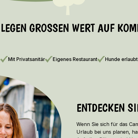
 LEGEN GROSSEN WERT AUF KOMF
Mit Privatsanitär
Eigenes Restaurant
Hunde erlaubt
ENTDECKEN S
Wenn Sie sich für das Ca
Urlaub bei uns planen, ha