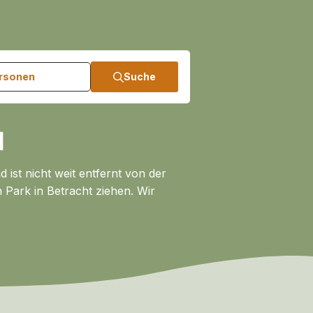
ersonen
Suche
N
 ist nicht weit entfernt von der
 Park in Betracht ziehen. Wir