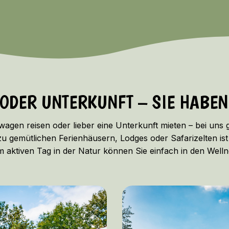
ODER UNTERKUNFT – SIE HABEN
gen reisen oder lieber eine Unterkunft mieten – bei uns gi
 zu gemütlichen Ferienhäusern, Lodges oder Safarizelten ist
m aktiven Tag in der Natur können Sie einfach in den Well