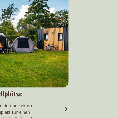
llplätze
ie den perfekten
platz für einen