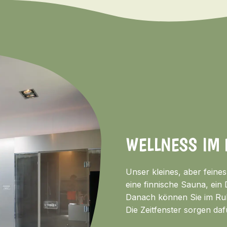
WELLNESS IM
Unser kleines, aber feine
eine finnische Sauna, ein
Danach können Sie im Ruh
Die Zeitfenster sorgen daf