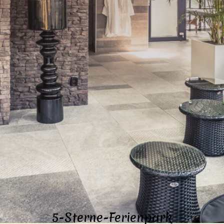
5-Sterne-Ferienpark