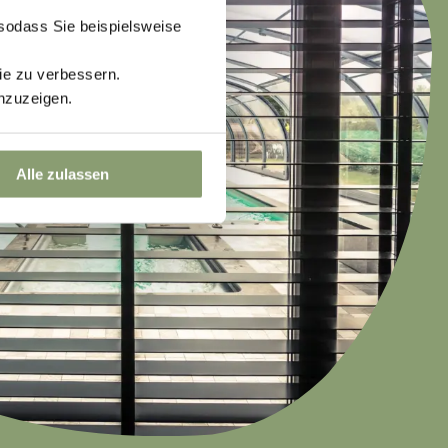
 sodass Sie beispielsweise
ie zu verbessern.
nzuzeigen.
Alle zulassen