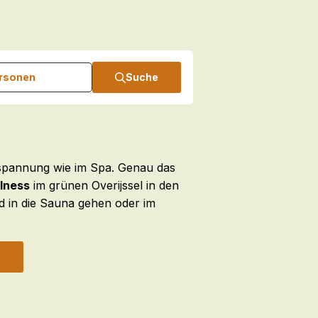
ersonen
Suche
tspannung wie im Spa. Genau das
lness
im grünen Overijssel in den
 in die Sauna gehen oder im
n