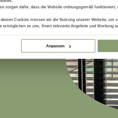
ookies.
se sorgen dafür, dass die Website ordnungsgemäß funktioniert,
t diesen Cookies messen wir die Nutzung unserer Website, um s
e ermöglichen es uns, Ihnen relevante Angebote und Werbung a
nderbecken sowie ein
 ruhiger mag, entspannt
 der Urlaub auf unserem
Anpassen
t.