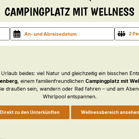
CAMPINGPLATZ MIT WELLNESS
2 P
rlaub beides: viel Natur und gleichzeitig ein bisschen En
tenberg
, einem familienfreundlichen
Campingplatz mit Wel
Sie draußen sein, wandern oder Rad fahren – und am Abend
Whirlpool entspannen.
Direkt zu den Unterkünften
Wellnessbereich ansehe