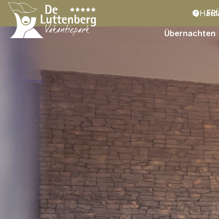
Häufi
FR
Übernachten