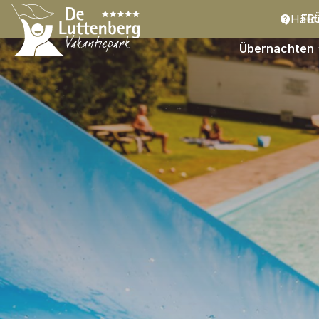
Häufi
FR
Übernachten