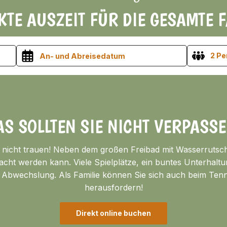
KTE AUSZEIT FÜR DIE GESAMTE F
2 P
AS SOLLTEN SIE NICHT VERPASSE
 nicht trauen! Neben dem großen Freibad mit Wasserrutsc
dacht werden kann. Viele Spielplätze, ein buntes Unterha
l Abwechslung. Als Familie können Sie sich auch beim Tenni
herausfordern!
Direkt online buchen