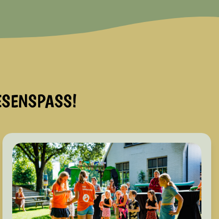
ESENSPASS!