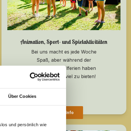
Animation, Sport- und Spielaktivitäten
Bei uns macht es jede Woche
Spaß, aber während der
regulären Schulferien haben
wir besonders viel zu bieten!
Über Cookies
Mehr Info
slos und persönlich wie