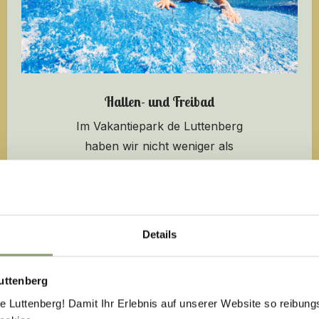
Hallen- und Freibad
Im Vakantiepark de Luttenberg
haben wir nicht weniger als
zwei Schwimmbäder! In
welches werden Sie als erstes
eintauchen?
Details
Mehr Info
uttenberg
Luttenberg! Damit Ihr Erlebnis auf unserer Website so reibung