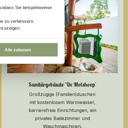
 sodass Sie beispielsweise
ie zu verbessern.
nzuzeigen.
Alle zulassen
Sanitärgebäude 'De Molshoop'
Großzügige (Familien)duschen
mit kostenlosem Warmwasser,
barrierefreie Einrichtungen, ein
privates Badezimmer und
Waschmaschinen.