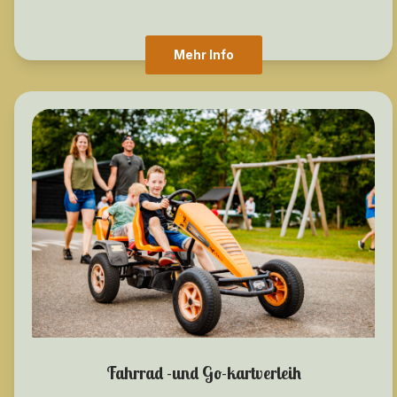
Mehr Info
Fahrrad -und Go-kartverleih