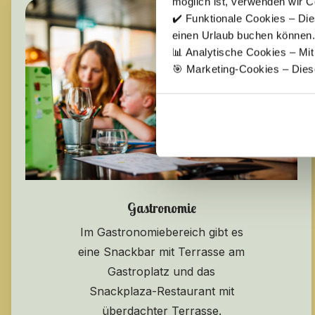
möglich ist, verwenden wir C
✔️ Funktionale Cookies – Die
einen Urlaub buchen können.
📊 Analytische Cookies – Mi
🎯 Marketing-Cookies – Dies
Gastronomie
Im Gastronomiebereich gibt es
eine Snackbar mit Terrasse am
Gastroplatz und das
Snackplaza-Restaurant mit
überdachter Terrasse.