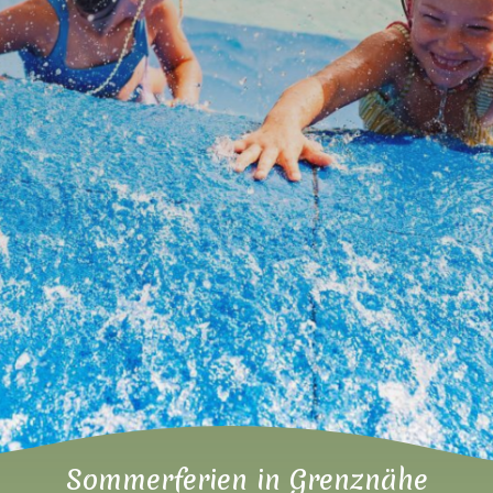
Sommerferien in Grenznähe