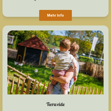
Mehr Info
Tierweide