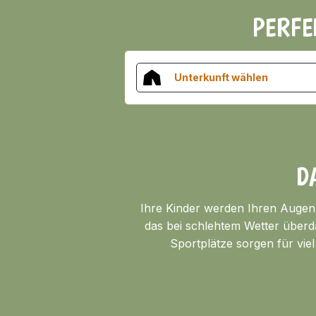
PERFE
Unterkunft wählen
D
Ihre Kinder werden Ihren Augen
das bei schlehtem Wetter über
Sportplätze sorgen für vie