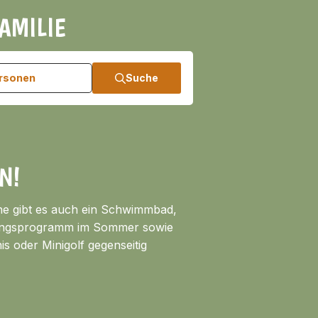
AMILIE
ersonen
Suche
N!
he gibt es auch ein Schwimmbad,
ltungsprogramm im Sommer sowie
s oder Minigolf gegenseitig