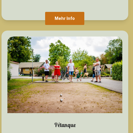
Mehr Info
Pétanque