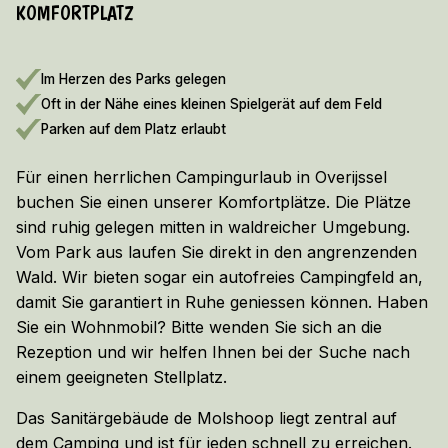
KOMFORTPLATZ
FRÜHBUCHERRABATT 2026/2027!
Hier die Bedingungen anzeigen
Im Herzen des Parks gelegen
Oft in der Nähe eines kleinen Spielgerät auf dem Feld
Parken auf dem Platz erlaubt
Für einen herrlichen Campingurlaub in Overijssel
buchen Sie einen unserer Komfortplätze. Die Plätze
sind ruhig gelegen mitten in waldreicher Umgebung.
Vom Park aus laufen Sie direkt in den angrenzenden
Wald. Wir bieten sogar ein autofreies Campingfeld an,
damit Sie garantiert in Ruhe geniessen können. Haben
Sie ein Wohnmobil? Bitte wenden Sie sich an die
Rezeption und wir helfen Ihnen bei der Suche nach
einem geeigneten Stellplatz.
Das Sanitärgebäude de Molshoop liegt zentral auf
dem Camping und ist für jeden schnell zu erreichen.