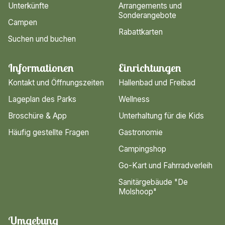
Unterkünfte
Arrangements und
Sonderangebote
Campen
Rabattkarten
Suchen und buchen
Informationen
Einrichtungen
Kontakt und Öffnungszeiten
Hallenbad und Freibad
Lageplan des Parks
Wellness
Broschüre & App
Unterhaltung für die Kids
Häufig gestellte Fragen
Gastronomie
Campingshop
Go-Kart und Fahrradverleih
Sanitärgebäude "De
Molshoop"
Umgebung