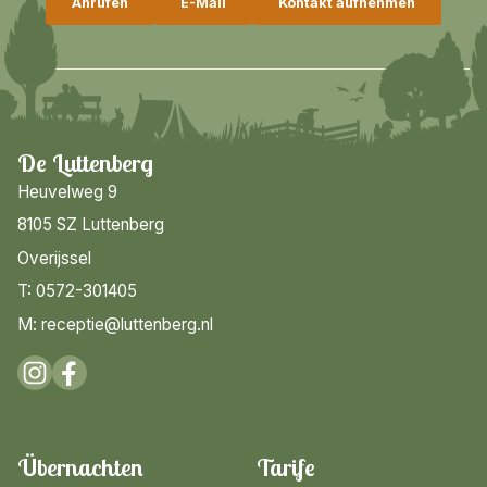
Anrufen
E-Mail
Kontakt aufnehmen
De Luttenberg
Heuvelweg 9
8105 SZ Luttenberg
Overijssel
T: 0572-301405
M: receptie@luttenberg.nl
Übernachten
Tarife