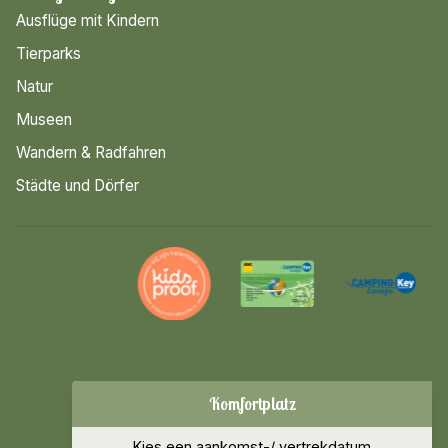
Ausflüge mit Kindern
Tierparks
Natur
Museen
Wandern & Radfahren
Städte und Dörfer
Datum ändern
Komfortplatz
© 2026 Luttenberg
Sitemap
Kies een aankomst-/ vertrekdatum