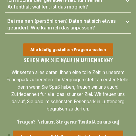
Ich möchte den genauen Platz für meinen
Aufenthalt wählen, ist das möglich?
Bei meinen (persönlichen) Daten hat sich etwas
geändert. Wie kann ich das anpassen?
Alle häufig gestellten Fragen ansehen
SEHEN WIR SIE BALD IN LUTTENBERG?
Wir setzen alles daran, Ihnen eine tolle Zeit in unserem
Ferienpark zu bereiten. Ihr Vergnügen steht an erster Stelle,
denn wenn Sie Spaß haben, freuen wir uns auch!
Zufriedenheit für alle, das ist unser Ziel. Wir freuen uns
darauf, Sie bald im schönsten Ferienpark in Luttenberg
begrüßen zu dürfen.
Fragen? Nehmen Sie gerne Kontakt zu uns auf