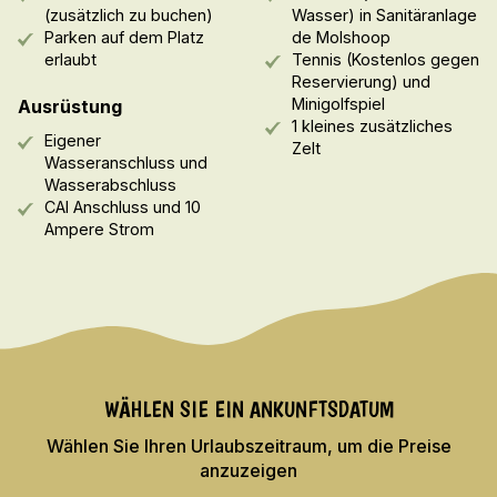
(zusätzlich zu buchen)
Wasser) in Sanitäranlage
Parken auf dem Platz
de Molshoop
erlaubt
Tennis (Kostenlos gegen
Reservierung) und
Minigolfspiel
Ausrüstung
1 kleines zusätzliches
Eigener
Zelt
Wasseranschluss und
Wasserabschluss
CAI Anschluss und 10
Ampere Strom
WÄHLEN SIE EIN ANKUNFTSDATUM
Wählen Sie Ihren Urlaubszeitraum, um die Preise
anzuzeigen