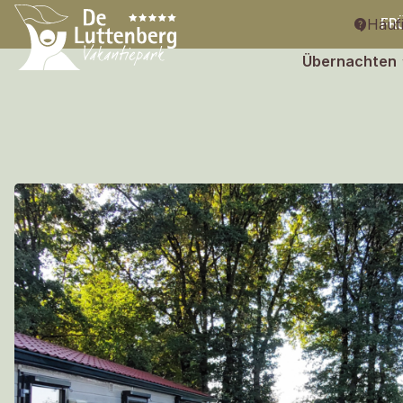
Häufi
FR
Übernachten