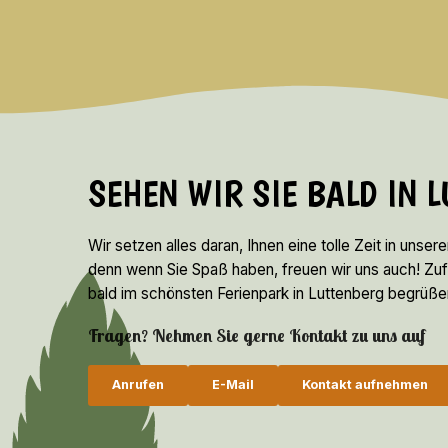
SEHEN WIR SIE BALD IN 
Wir setzen alles daran, Ihnen eine tolle Zeit in unser
denn wenn Sie Spaß haben, freuen wir uns auch! Zufrie
bald im schönsten Ferienpark in Luttenberg begrüße
Fragen? Nehmen Sie gerne Kontakt zu uns auf
Anrufen
E-Mail
Kontakt aufnehmen