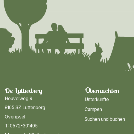
De Luttenberg
Übernachten
Heuvelweg 9
Unterkünfte
8105 SZ Luttenberg
Campen
Overijssel
Suchen und buchen
T: 0572-301405