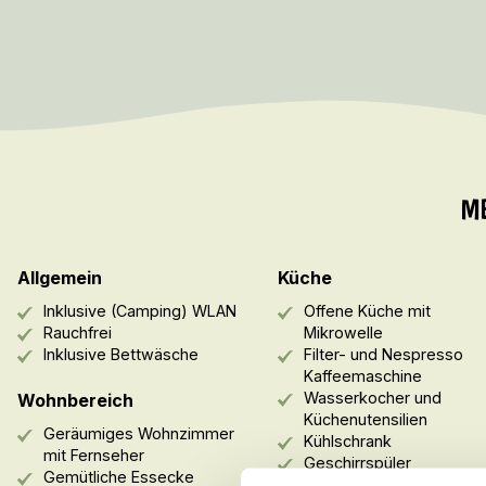
M
Allgemein
Küche
Inklusive (Camping) WLAN
Offene Küche mit
Rauchfrei
Mikrowelle
Inklusive Bettwäsche
Filter- und Nespresso
Kaffeemaschine
Wasserkocher und
Wohnbereich
Küchenutensilien
Geräumiges Wohnzimmer
Kühlschrank
mit Fernseher
Geschirrspüler
Gemütliche Essecke