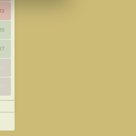
13
20
27
4
11