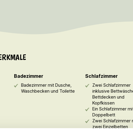
ERKMALE
Badezimmer
Schlafzimmer
Badezimmer mit Dusche,
Zwei Schlafzimmer
Waschbecken und Toilette
inklusive Bettwäsch
Bettdecken und
Kopfkissen
Ein Schlafzimmer mit
Doppelbett
Zwei Schlafzimmer 
zwei Einzelbetten
Bettschutzgitter opt