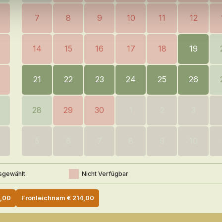
7
8
9
10
11
12
14
15
16
17
18
19
21
22
23
24
25
26
28
29
30
1
2
3
5
6
7
8
9
10
sgewählt
Nicht Verfügbar
,00
Fronleichnam
€
214,00