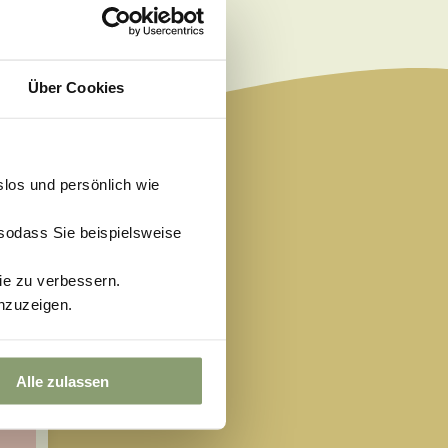
Über Cookies
slos und persönlich wie
 sodass Sie beispielsweise
ie zu verbessern.
nzuzeigen.
So
Alle zulassen
6