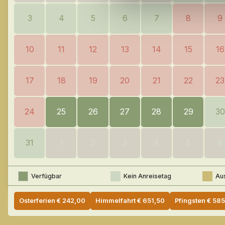
3
4
5
6
7
8
9
10
11
12
13
14
15
16
17
18
19
20
21
22
23
24
25
26
27
28
29
30
31
1
2
3
4
5
6
Verfügbar
Kein Anreisetag
Au
Osterferien
€
242,00
Himmelfahrt
€
651,50
Pfingsten
€
585