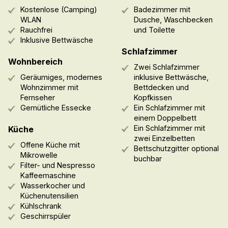
Kostenlose (Camping)
Badezimmer mit
WLAN
Dusche, Waschbecken
Rauchfrei
und Toilette
Inklusive Bettwäsche
Schlafzimmer
Wohnbereich
Zwei Schlafzimmer
Geräumiges, modernes
inklusive Bettwäsche,
Wohnzimmer mit
Bettdecken und
Fernseher
Kopfkissen
Gemütliche Essecke
Ein Schlafzimmer mit
einem Doppelbett
Ein Schlafzimmer mit
Küche
zwei Einzelbetten
Offene Küche mit
Bettschutzgitter optional
Mikrowelle
buchbar
Filter- und Nespresso
Kaffeemaschine
Wasserkocher und
Küchenutensilien
Kühlschrank
Geschirrspüler