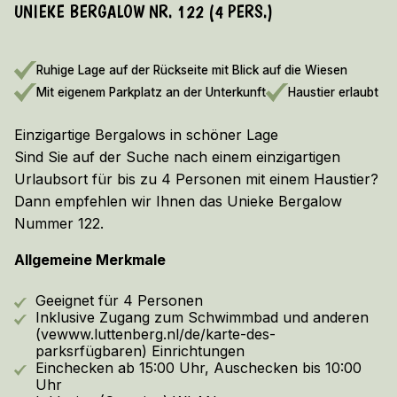
UNIEKE BERGALOW NR. 122 (4 PERS.)
FRÜHBUCHERRABATT 2026/2027!
Hier die Bedingungen anzeigen
Ruhige Lage auf der Rückseite mit Blick auf die Wiesen
Mit eigenem Parkplatz an der Unterkunft
Haustier erlaubt
Einzigartige Bergalows in schöner Lage
Sind Sie auf der Suche nach einem einzigartigen
Urlaubsort für bis zu 4 Personen mit einem Haustier?
Dann empfehlen wir Ihnen das Unieke Bergalow
Nummer 122.
Allgemeine Merkmale
Geeignet für 4 Personen
Inklusive Zugang zum Schwimmbad und anderen
(vewww.luttenberg.nl/de/karte-des-
parksrfügbaren) Einrichtungen
Einchecken ab 15:00 Uhr, Auschecken bis 10:00
Uhr