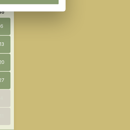
So
6
13
20
27
4
11