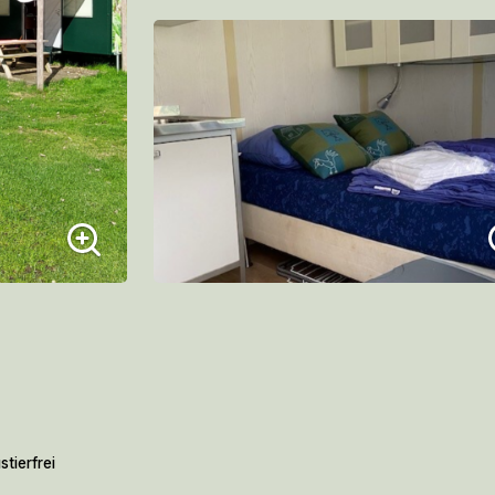
tierfrei