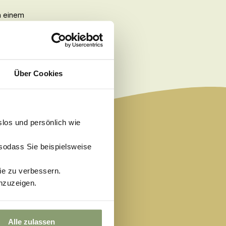
in einem
Über Cookies
slos und persönlich wie
 sodass Sie beispielsweise
ie zu verbessern.
nzuzeigen.
Alle zulassen