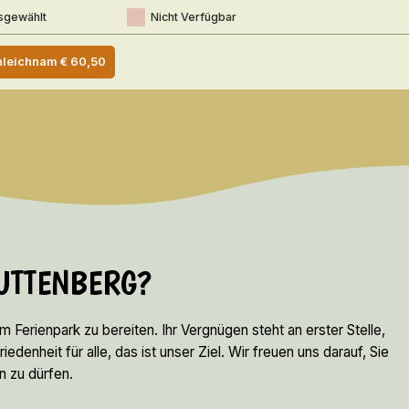
sgewählt
Nicht Verfügbar
nleichnam
€
60,50
LUTTENBERG?
em Ferienpark zu bereiten. Ihr Vergnügen steht an erster Stelle,
denheit für alle, das ist unser Ziel. Wir freuen uns darauf, Sie
n zu dürfen.