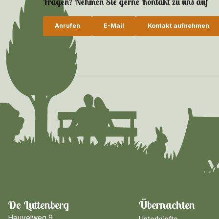
Fragen? Nehmen Sie gerne Kontakt zu uns auf
Anrufen
E-Mail
Kontakt aufnehmen
De Luttenberg
Übernachten
Heuvelweg 9