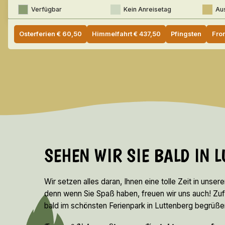
Verfügbar
Kein Anreisetag
Au
Osterferien
€
60,50
Himmelfahrt
€
437,50
Pfingsten
Fro
SEHEN WIR SIE BALD IN 
Wir setzen alles daran, Ihnen eine tolle Zeit in unser
denn wenn Sie Spaß haben, freuen wir uns auch! Zufrie
bald im schönsten Ferienpark in Luttenberg begrüße