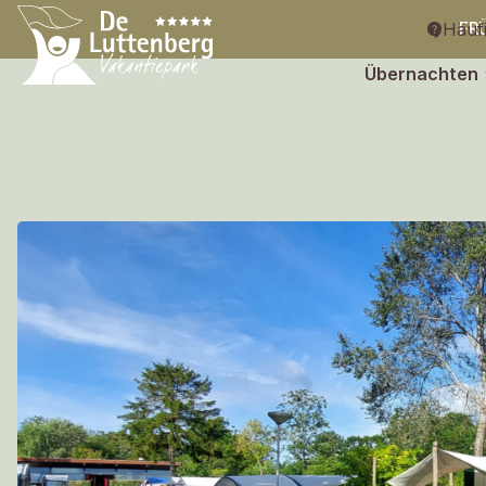
Häufi
FR
Übernachten