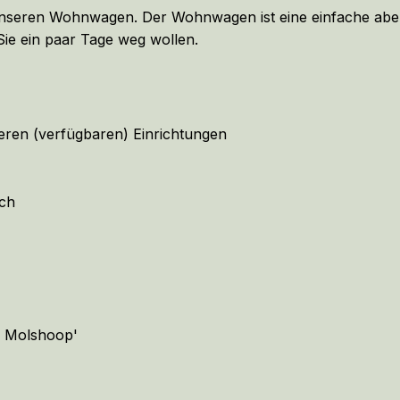
 unseren Wohnwagen. Der Wohnwagen ist eine einfache abe
 Sie ein paar Tage weg wollen.
ren (verfügbaren) Einrichtungen
sch
e Molshoop'