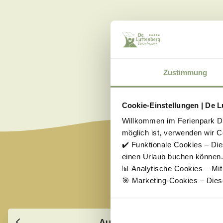
Zustimmung
Cookie-Einstellungen | De L
Willkommen im Ferienpark De 
möglich ist, verwenden wir C
✔️ Funktionale Cookies – Die
einen Urlaub buchen können.
WÄHLEN SIE 
📊 Analytische Cookies – Mi
🎯 Marketing-Cookies – Dies
Wählen Sie Ihren Urlaubsz
August
2026