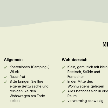
M
Allgemein
Wohnbereich
Kostenloses (Camping-)
Klein, gemütlich mit klein
WLAN
Esstisch, Stühle und
Rauchfrei
Fernseher
Bitte bringen Sie Ihre
In der Mitte des
eigene Bettwäsche und
Wohnwagens gelegen
reinigen Sie den
Alles befindet sich in ei
Wohnwagen am Ende
Raum
selbst.
verwarming aanwezig