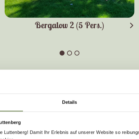
Bergalow 2 (5 Pers.)
Details
S KÖNNEN SIE IN ZWOLLE MACH
uttenberg
Luttenberg! Damit Ihr Erlebnis auf unserer Website so reibung