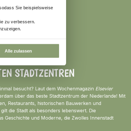
 sodass Sie beispielsweise
zieren
ie zu verbessern.
nzuzeigen.
Alle zulassen
TEN STADTZENTREN
einmal besucht? Laut dem Wochenmagazin
Elsevier
erdam über das beste Stadtzentrum der Niederlande! Mit
ten, Restaurants, historischen Bauwerken und
ilt die Stadt als besonders lebenswert. Die
us Geschichte und Moderne, die Zwolles Innenstadt