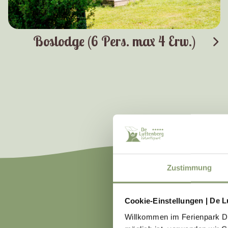
Boslodge (6 Pers. max 4 Erw.)
Zustimmung
WA
Cookie-Einstellungen | De L
Willkommen im Ferienpark De 