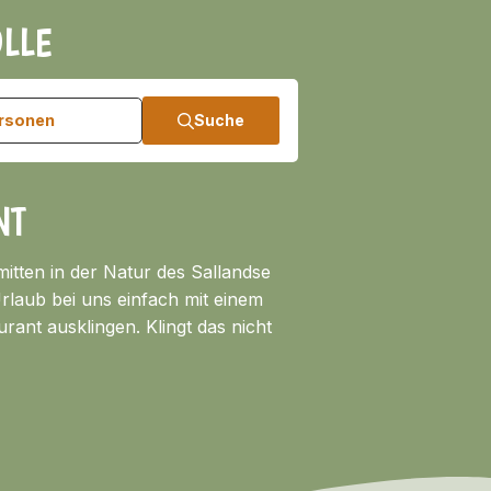
LLE
ersonen
Suche
NT
mitten in der Natur des Sallandse
laub bei uns einfach mit einem
ant ausklingen. Klingt das nicht