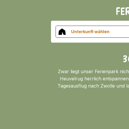
FE
Unterkunft wählen
3
Zwar liegt unser Ferienpark nich
Heuvelrug herrlich entspannen 
Tagesausflug nach Zwolle und la