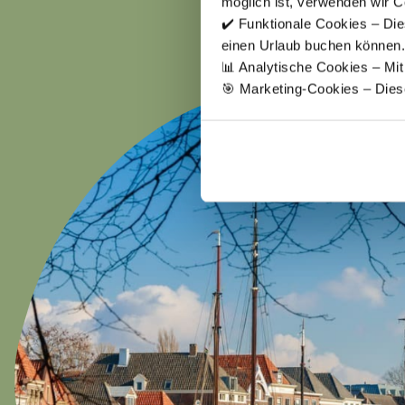
möglich ist, verwenden wir C
✔️ Funktionale Cookies – Die
Bu
einen Urlaub buchen können.
📊 Analytische Cookies – Mi
🎯 Marketing-Cookies – Dies