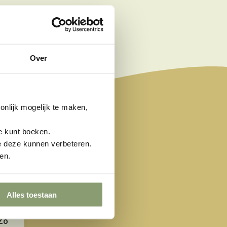
Over
nlijk mogelijk te maken,
e kunt boeken.
e deze kunnen verbeteren.
en.
Alles toestaan
Zo