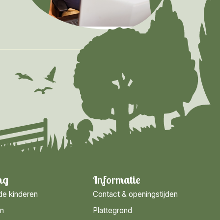
ng
Informatie
de kinderen
Contact & openingstijden
en
Plattegrond