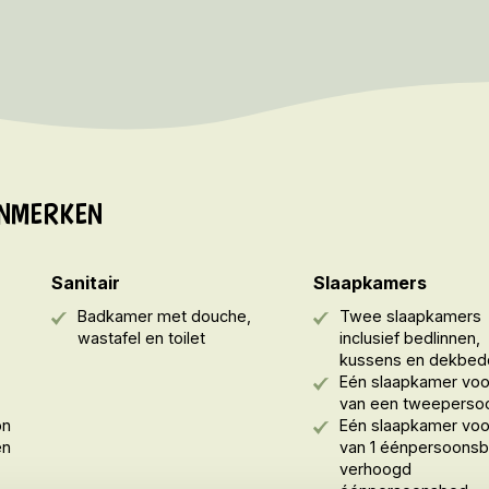
NMERKEN
Sanitair
Slaapkamers
Badkamer met douche,
Twee slaapkamers
wastafel en toilet
inclusief bedlinnen,
kussens en dekbed
Eén slaapkamer voo
van een tweeperso
on
Eén slaapkamer voo
en
van 1 éénpersoonsb
verhoogd