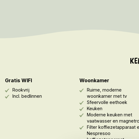
KE
Gratis WIFI
Woonkamer
Rookvrij
Ruime, moderne
Incl. bedlinnen
woonkamer met tv
Sfeervolle eethoek
Keuken
Moderne keuken met
vaatwasser en magnetr
Filter koffiezetapparaat 
Nespresoo