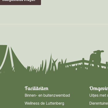
Faciliteiten
Omgevi
Binnen- en buitenzwembad
Uitjes met 
Wellness de Luttenberg
Dierentuin