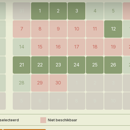
31
1
2
3
4
5
7
8
9
10
11
12
14
15
16
17
18
19
21
22
23
24
25
26
28
29
30
1
2
3
5
6
7
8
9
10
selecteerd
Niet beschikbaar