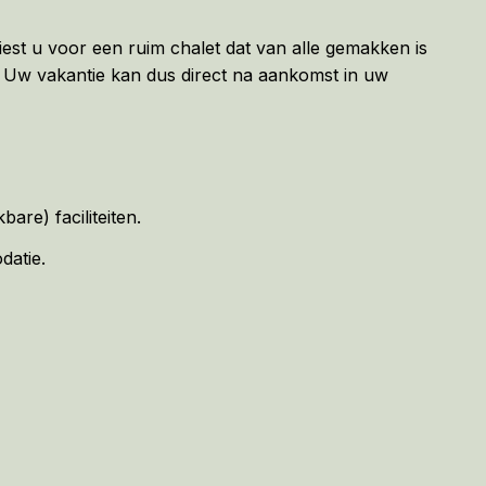
st u voor een ruim chalet dat van alle gemakken is
y. Uw vakantie kan dus direct na aankomst in uw
are) faciliteiten.
datie.