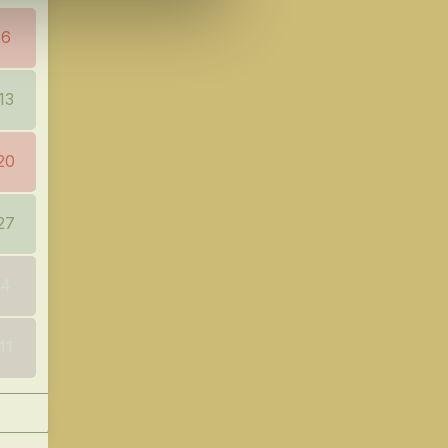
6
13
20
27
4
11