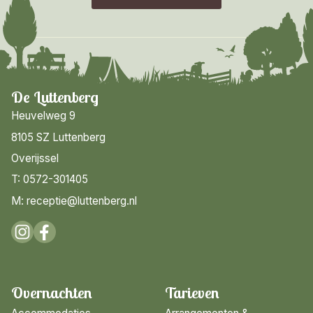
De Luttenberg
Heuvelweg 9
8105 SZ Luttenberg
Overijssel
T: 0572-301405
M: receptie@luttenberg.nl
Overnachten
Tarieven