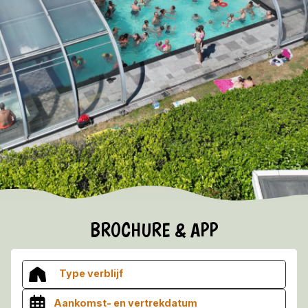
Verkoop
Informatie
VROEGBOEKVOORDEEL 2026/2027!
Bekijk hier de voorwaarden
BROCHURE & APP
Type verblijf