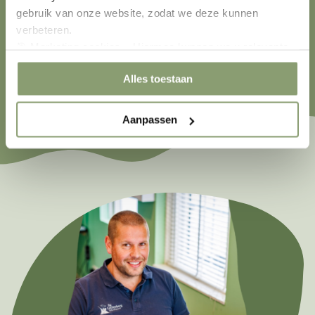
reserveren, skelters wilt huren: Altijd handig!
gebruik van onze website, zodat we deze kunnen
verbeteren.
🎯 Marketing cookies – Hiermee kunnen we u relevante
Download in App Store
aanbiedingen en advertenties laten zien.
Alles toestaan
Download bij Google Play
Aanpassen