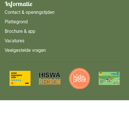
Informatie
Contact & openingstijden
Plattegrond
Brochure & app
Vacatures
Veelgestelde vragen
© 2026 Luttenberg
Sitemap