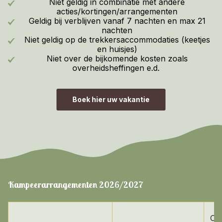
Niet geldig in combinatie met andere
acties/kortingen/arrangementen
Geldig bij verblijven vanaf 7 nachten en max 21
nachten
Niet geldig op de trekkersaccommodaties (keetjes
en huisjes)
Niet over de bijkomende kosten zoals
overheidsheffingen e.d.
Boek hier uw vakantie
Kampeerarrangementen 2026/2027
Co