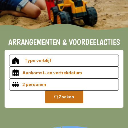
Informatie
VROEGBOEKVOORDEEL 2026/2027!
Bekijk hier de voorwaarden
ARRANGEMENTEN & VOORDEELACTIES
Type verblijf
2 personen
Zoeken