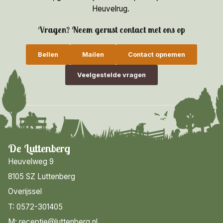
Heuvelrug.
Vragen? Neem gerust contact met ons op
Bellen
Mailen
Contact opnemen
Veelgestelde vragen
De Luttenberg
Heuvelweg 9
8105 SZ Luttenberg
Overijssel
T: 0572-301405
M: receptie@luttenberg.nl