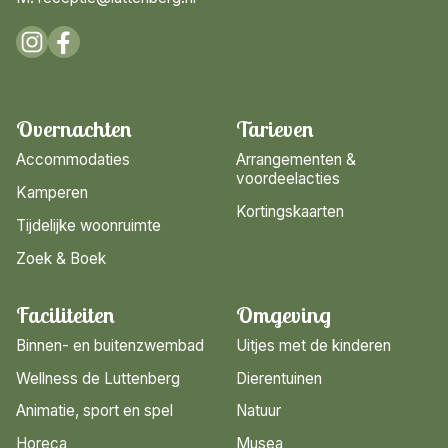
Overnachten
Tarieven
Accommodaties
Arrangementen &
voordeelacties
Kamperen
Kortingskaarten
Tijdelijke woonruimte
Zoek & Boek
Faciliteiten
Omgeving
Binnen- en buitenzwembad
Uitjes met de kinderen
Wellness de Luttenberg
Dierentuinen
Animatie, sport en spel
Natuur
Horeca
Musea