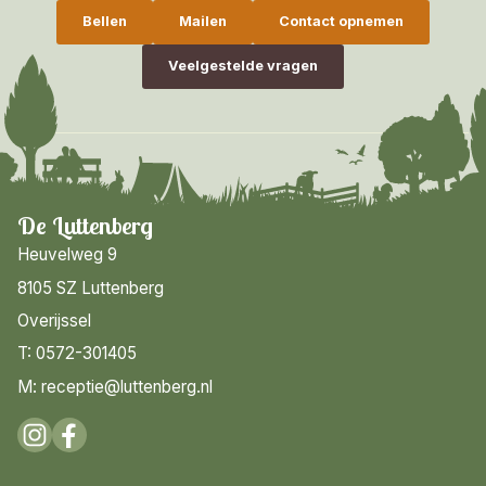
Bellen
Mailen
Contact opnemen
Veelgestelde vragen
De Luttenberg
Heuvelweg 9
8105 SZ Luttenberg
Overijssel
T: 0572-301405
M: receptie@luttenberg.nl