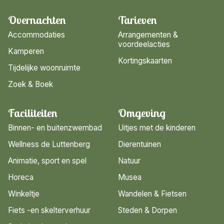
Overnachten
Tarieven
Accommodaties
Arrangementen &
voordeelacties
Kamperen
Kortingskaarten
Tijdelijke woonruimte
Zoek & Boek
Faciliteiten
Omgeving
Binnen- en buitenzwembad
Uitjes met de kinderen
Wellness de Luttenberg
Dierentuinen
Animatie, sport en spel
Natuur
Horeca
Musea
Winkeltje
Wandelen & Fietsen
Fiets -en skelterverhuur
Steden & Dorpen