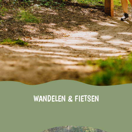
Informatie
VROEGBOEKVOORDEEL 2026/2027!
Bekijk hier de voorwaarden
WANDELEN & FIETSEN