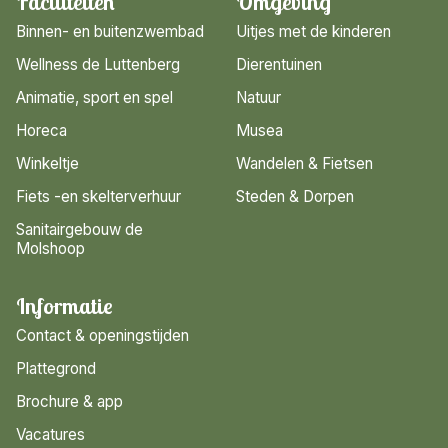
Faciliteiten
Omgeving
Binnen- en buitenzwembad
Uitjes met de kinderen
Wellness de Luttenberg
Dierentuinen
Animatie, sport en spel
Natuur
Horeca
Musea
Winkeltje
Wandelen & Fietsen
Fiets -en skelterverhuur
Steden & Dorpen
Sanitairgebouw de
Molshoop
Informatie
Contact & openingstijden
Plattegrond
Brochure & app
Vacatures