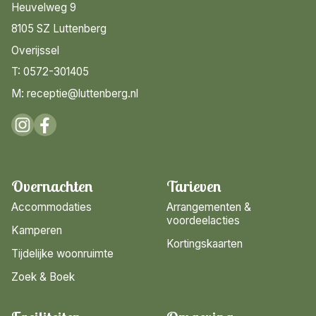
Heuvelweg 9
8105 SZ Luttenberg
Overijssel
T: 0572-301405
M: receptie@luttenberg.nl
Overnachten
Tarieven
Accommodaties
Arrangementen &
voordeelacties
Kamperen
Kortingskaarten
Tijdelijke woonruimte
Zoek & Boek