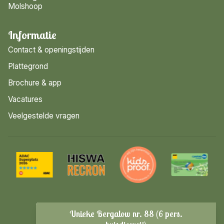
Molshoop
Informatie
Contact & openingstijden
Plattegrond
Brochure & app
Vacatures
Veelgestelde vragen
Wijzig datum
Unieke Bergalow nr. 88 (6 pers.