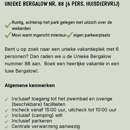
UNIEKE BERGALOW NR. 88 (6 PERS. HUISDIERVRIJ)
Informatie
VROEGBOEKVOORDEEL 2026/2027!
Rustig, achterop het park gelegen met uitzich over de
Bekijk hier de voorwaarden
weilanden
Mooi warm ingericht interieur
eigen parkeerplaats
Bent u op zoek naar een unieke vakantieplek met 6
personen? Dan raden we u de Unieke Bergalow
nummer 88 aan. Boek een heerlijke vakantie in een
luxe Bergalow!.
Algemene kenmerken
Inclusief toegang tot het zwembad en overige
(beschikbare) faciliteiten
Incheck vanaf 15:00 uur, uitcheck tot 10:00 uur
Inclusief (camping) wifi
Inclusief parkeren
Centrale verwarming aanwezig