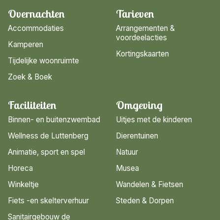
Overnachten
Tarieven
Accommodaties
Arrangementen &
voordeelacties
Kamperen
Kortingskaarten
Tijdelijke woonruimte
Zoek & Boek
Faciliteiten
Omgeving
Binnen- en buitenzwembad
Uitjes met de kinderen
Wellness de Luttenberg
Dierentuinen
Animatie, sport en spel
Natuur
Horeca
Musea
Winkeltje
Wandelen & Fietsen
Fiets -en skelterverhuur
Steden & Dorpen
Sanitairgebouw de