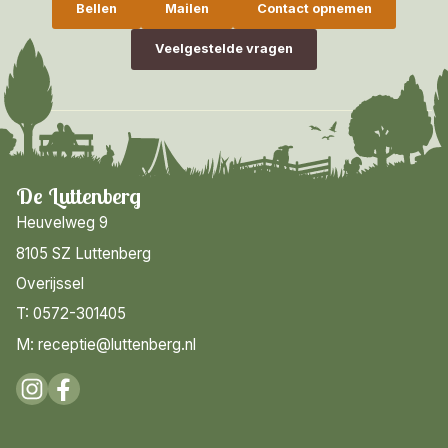
Bellen
Mailen
Contact opnemen
Veelgestelde vragen
De Luttenberg
Heuvelweg 9
8105 SZ Luttenberg
Overijssel
T: 0572-301405
M: receptie@luttenberg.nl