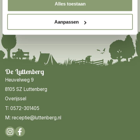
Alles toestaan
Bellen
Mailen
Contact opnemen
Aanpassen
Veelgestelde vragen
De Luttenberg
Heuvelweg 9
8105 SZ Luttenberg
Overijssel
T: 0572-301405
M: receptie@luttenberg.nl