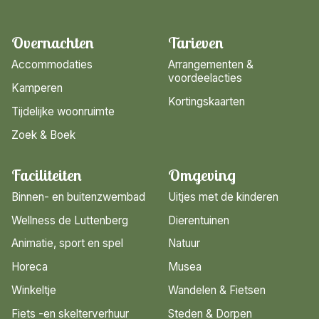
Overnachten
Tarieven
Accommodaties
Arrangementen &
voordeelacties
Kamperen
Kortingskaarten
Tijdelijke woonruimte
Zoek & Boek
Faciliteiten
Omgeving
Binnen- en buitenzwembad
Uitjes met de kinderen
Wellness de Luttenberg
Dierentuinen
Animatie, sport en spel
Natuur
Horeca
Musea
Winkeltje
Wandelen & Fietsen
Fiets -en skelterverhuur
Steden & Dorpen