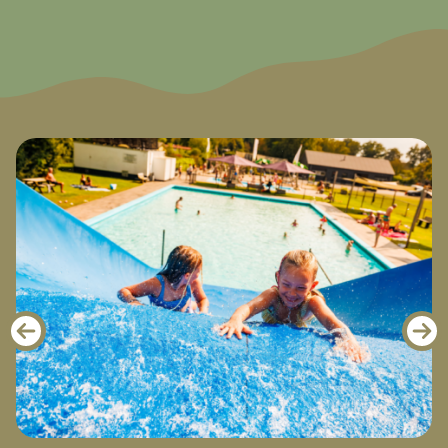
Informatie
VROEGBOEKVOORDEEL 2026/2027!
Bekijk hier de voorwaarden