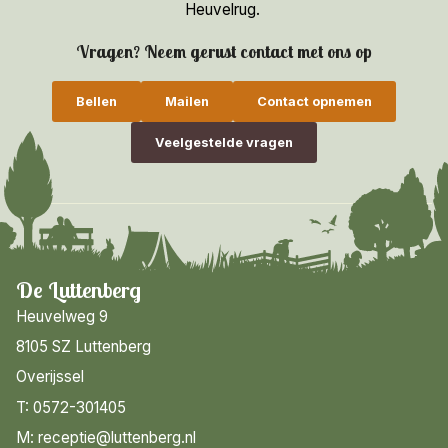
Heuvelrug.
Vragen? Neem gerust contact met ons op
Bellen
Mailen
Contact opnemen
Veelgestelde vragen
De Luttenberg
Heuvelweg 9
8105 SZ Luttenberg
Overijssel
T: 0572-301405
M: receptie@luttenberg.nl