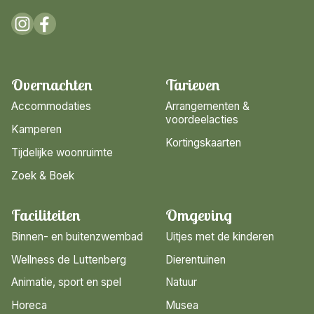
Overnachten
Tarieven
Accommodaties
Arrangementen &
voordeelacties
Kamperen
Kortingskaarten
Tijdelijke woonruimte
Zoek & Boek
Faciliteiten
Omgeving
Binnen- en buitenzwembad
Uitjes met de kinderen
Wellness de Luttenberg
Dierentuinen
Animatie, sport en spel
Natuur
Horeca
Musea