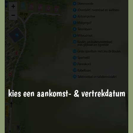
2 Badkamers
+
−
kies een aankomst- & vertrekdatum