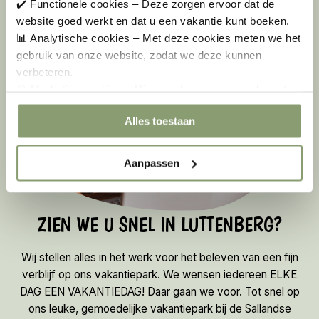
✔️ Functionele cookies – Deze zorgen ervoor dat de
website goed werkt en dat u een vakantie kunt boeken.
📊 Analytische cookies – Met deze cookies meten we het
gebruik van onze website, zodat we deze kunnen
verbeteren.
🎯 Marketing cookies – Hiermee kunnen we u relevante
aanbiedingen en advertenties laten zien.
Alles toestaan
Aanpassen
ZIEN WE U SNEL IN LUTTENBERG?
Wij stellen alles in het werk voor het beleven van een fijn
verblijf op ons vakantiepark. We wensen iedereen ELKE
DAG EEN VAKANTIEDAG! Daar gaan we voor. Tot snel op
ons leuke, gemoedelijke vakantiepark bij de Sallandse