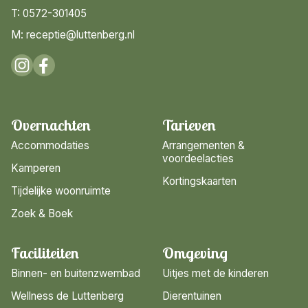
T: 0572-301405
M: receptie@luttenberg.nl
Overnachten
Tarieven
Accommodaties
Arrangementen &
voordeelacties
Kamperen
Kortingskaarten
Tijdelijke woonruimte
Zoek & Boek
Faciliteiten
Omgeving
Binnen- en buitenzwembad
Uitjes met de kinderen
Wellness de Luttenberg
Dierentuinen