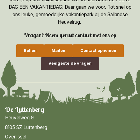
DAG EEN VAKANTIEDAG! Daar gaan we voor. Tot snel op
ons leuke, gemoedelijke vakantiepark bij de Sallandse
Heuvelrug.
Vragen? Neem gerust contact met ons op
Bellen
Mailen
Contact opnemen
Veelgestelde vragen
De Luttenberg
Heuvelweg 9
8105 SZ Luttenberg
Overijssel