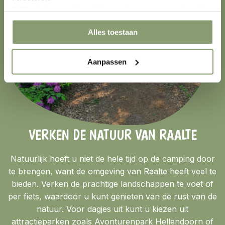
🎯 Marketing cookies – Hiermee kunnen we u relevante
aanbiedingen en advertenties laten zien.
Alles toestaan
Aanpassen
VERKEN DE NATUUR VAN RAALTE
Natuurlijk hoeft u niet de hele tijd op de camping door
te brengen, want de omgeving van Raalte heeft veel te
bieden. Verken de prachtige landschappen te voet of
per fiets, waardoor u kunt genieten van de rust van de
natuur. Voor dagjes uit kunt u kiezen uit
attractieparken zoals Avonturenpark Hellendoorn of