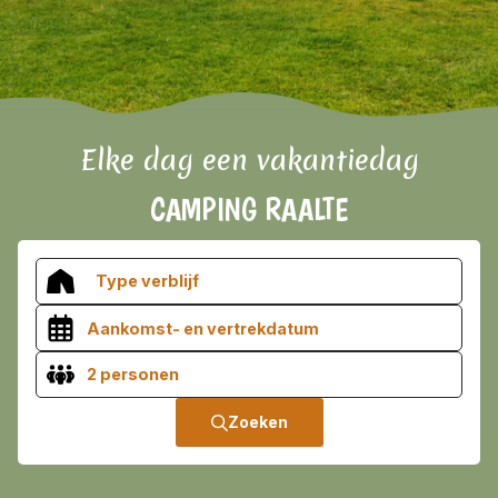
Informatie
VROEGBOEKVOORDEEL 2026/2027!
Bekijk hier de voorwaarden
Elke dag een vakantiedag
CAMPING RAALTE
Type verblijf
2 personen
Zoeken