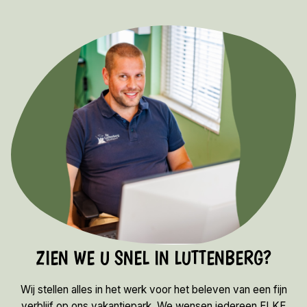
ZIEN WE U SNEL IN LUTTENBERG?
Wij stellen alles in het werk voor het beleven van een fijn
verblijf op ons vakantiepark. We wensen iedereen ELKE