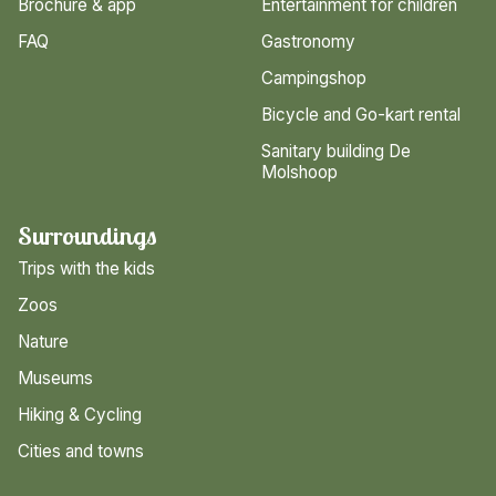
Brochure & app
Entertainment for children
FAQ
Gastronomy
Campingshop
Bicycle and Go-kart rental
Sanitary building De
Molshoop
Surroundings
Trips with the kids
Zoos
Nature
Museums
Hiking & Cycling
Cities and towns