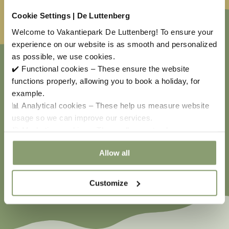
Cookie Settings | De Luttenberg
Welcome to Vakantiepark De Luttenberg! To ensure your
experience on our website is as smooth and personalized
as possible, we use cookies.
✔️ Functional cookies – These ensure the website
functions properly, allowing you to book a holiday, for
example.
📊 Analytical cookies – These help us measure website
usage so we can improve our services.
🎯 Marketing cookies – These allow us to show you
relevant offers and advertisements.
Allow all
Customize