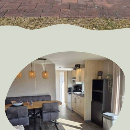
EARLY BOOKING DISCOUNT 2026/2027!
Vieuw the terms and conditions here