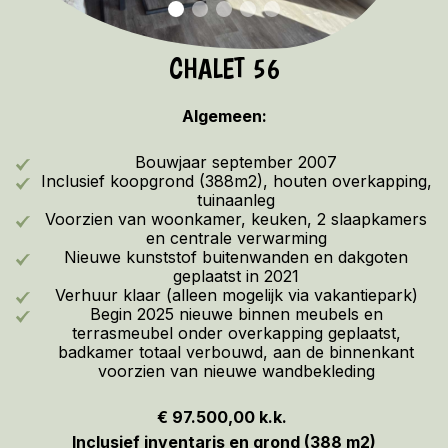
CHALET 56
Algemeen:
Bouwjaar september 2007
Inclusief koopgrond (388m2), houten overkapping,
tuinaanleg
Voorzien van woonkamer, keuken, 2 slaapkamers
en centrale verwarming
Nieuwe kunststof buitenwanden en dakgoten
geplaatst in 2021
Verhuur klaar (alleen mogelijk via vakantiepark)
Begin 2025 nieuwe binnen meubels en
terrasmeubel onder overkapping geplaatst,
badkamer totaal verbouwd, aan de binnenkant
voorzien van nieuwe wandbekleding
€ 97.500,00 k.k.
Inclusief inventaris en grond (388 m2)