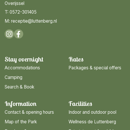
Overijssel
T: 0572-301405
M: receptie@luttenberg.nl
Stay overnight
Rates
Accommodations
Packages & special offers
Camping
Search & Book
Information
Facilities
Contact & opening hours
Indoor and outdoor pool
Map of the Park
Wellness de Luttenberg