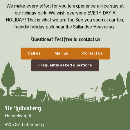
We make every effort for you to experience a nice stay at
our holiday park. We wish everyone EVERY DAY A
HOLIDAY! That is what we aim for. See you soon at our fun,
friendly holiday park near the Sallandse Heuvelrug.
Questions? Feel free to contact us
Call us
Mail us
Contact us
Frequently asked questions
De Luttenberg
Heuvelweg 9
8105 SZ Luttenberg