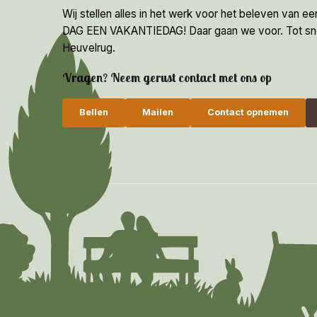
Wij stellen alles in het werk voor het beleven van e
DAG EEN VAKANTIEDAG! Daar gaan we voor. Tot snel 
Heuvelrug.
Vragen? Neem gerust contact met ons op
Bellen
Mailen
Contact opnemen