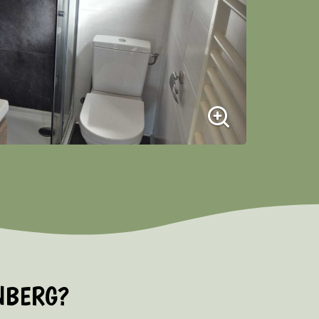
ENBERG?