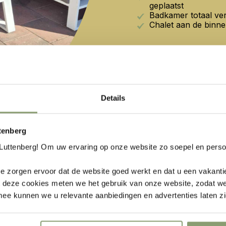
geplaatst
Badkamer totaal v
Chalet aan de binn
Details
ttenberg
Luttenberg! Om uw ervaring op onze website zo soepel en persoo
e zorgen ervoor dat de website goed werkt en dat u een vakanti
t deze cookies meten we het gebruik van onze website, zodat w
ee kunnen we u relevante aanbiedingen en advertenties laten zi