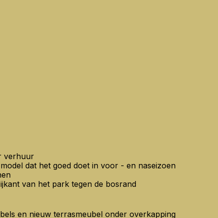
r verhuur
model dat het goed doet in voor - en naseizoen
nen
zijkant van het park tegen de bosrand
els en nieuw terrasmeubel onder overkapping