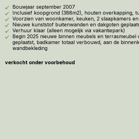
Bouwjaar september 2007
Inclusief koopgrond (388m2), houten overkapping, t
Voorzien van woonkamer, keuken, 2 slaapkamers en
Nieuwe kunststof buitenwanden en dakgoten geplaats
Verhuur klaar (alleen mogelijk via vakantiepark)
Begin 2025 nieuwe binnen meubels en terrasmeubel 
geplaatst, badkamer totaal verbouwd, aan de binnen
wandbekleding
verkocht onder voorbehoud