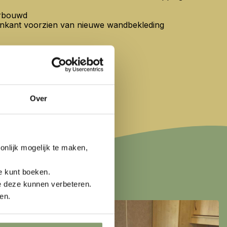
erbouwd
enkant voorzien van nieuwe wandbekleding
Over
nlijk mogelijk te maken,
e kunt boeken.
e deze kunnen verbeteren.
en.