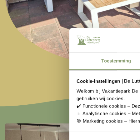
Toestemming
Cookie-instellingen | De Lu
Welkom bij Vakantiepark De 
gebruiken wij cookies.
✔️ Functionele cookies – Dez
📊 Analytische cookies – Me
🎯 Marketing cookies – Hierm