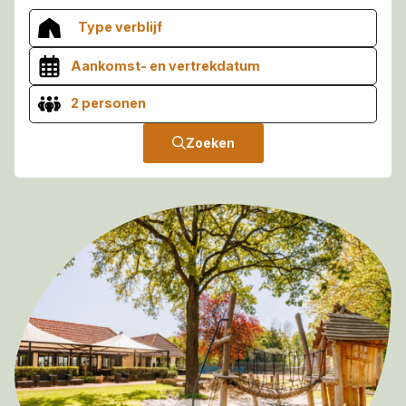
Type verblijf
2 personen
Zoeken