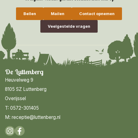
Bellen
Mailen
Contact opnemen
Veelgestelde vragen
De Luttenberg
Heuvelweg 9
8105 SZ Luttenberg
Overijssel
T: 0572-301405
M: receptie@luttenberg.nl