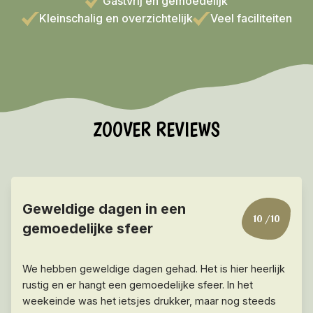
Gastvrij en gemoedelijk
Informatie
Kleinschalig en overzichtelijk
Veel faciliteiten
VROEGBOEKVOORDEEL 2026/2027!
Bekijk hier de voorwaarden
ZOOVER REVIEWS
Geweldige dagen in een
10
/10
gemoedelijke sfeer
We hebben geweldige dagen gehad. Het is hier heerlijk
rustig en er hangt een gemoedelijke sfeer. In het
weekeinde was het ietsjes drukker, maar nog steeds