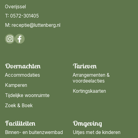
Overijssel
T: 0572-301405
M: receptie@luttenberg.nl
Overnachten
Tarieven
Accommodaties
Arrangementen &
voordeelacties
Kamperen
Kortingskaarten
Tijdelijke woonruimte
Zoek & Boek
Faciliteiten
Omgeving
Binnen- en buitenzwembad
Uitjes met de kinderen