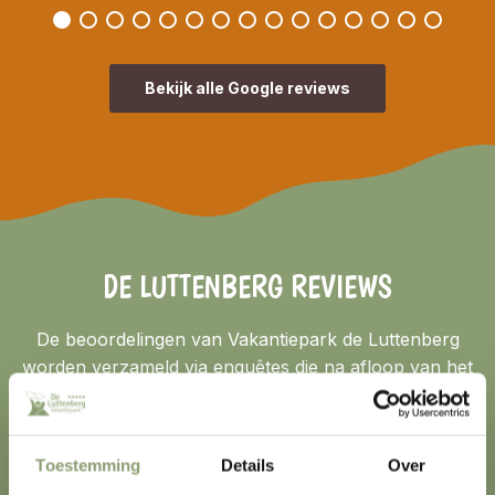
Bekijk alle Google reviews
DE LUTTENBERG REVIEWS
De beoordelingen van Vakantiepark de Luttenberg
worden verzameld via enquêtes die na afloop van het
verblijf zijn ingevuld.
Toestemming
Details
Over