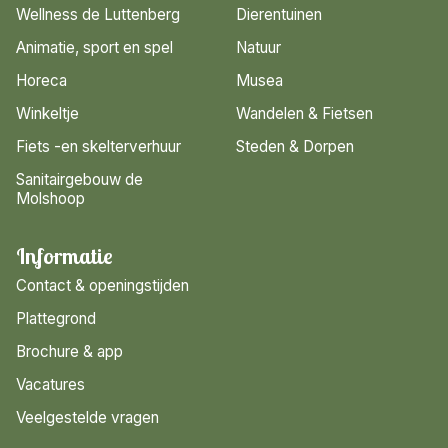
Wellness de Luttenberg
Dierentuinen
Animatie, sport en spel
Natuur
Horeca
Musea
Winkeltje
Wandelen & Fietsen
Fiets -en skelterverhuur
Steden & Dorpen
Sanitairgebouw de
Molshoop
Informatie
Contact & openingstijden
Plattegrond
Brochure & app
Vacatures
Veelgestelde vragen