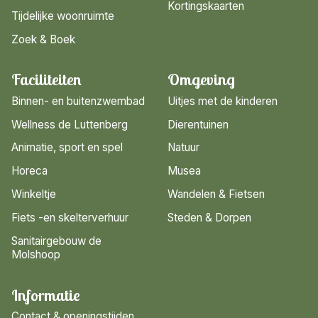
Kortingskaarten
Tijdelijke woonruimte
Zoek & Boek
Faciliteiten
Omgeving
Binnen- en buitenzwembad
Uitjes met de kinderen
Wellness de Luttenberg
Dierentuinen
Animatie, sport en spel
Natuur
Horeca
Musea
Winkeltje
Wandelen & Fietsen
Fiets -en skelterverhuur
Steden & Dorpen
Sanitairgebouw de
Molshoop
Informatie
Contact & openingstijden