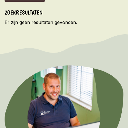
Informatie
ZOEKRESULTATEN
VROEGBOEKVOORDEEL 2026/2027!
Er zijn geen resultaten gevonden.
Bekijk hier de voorwaarden