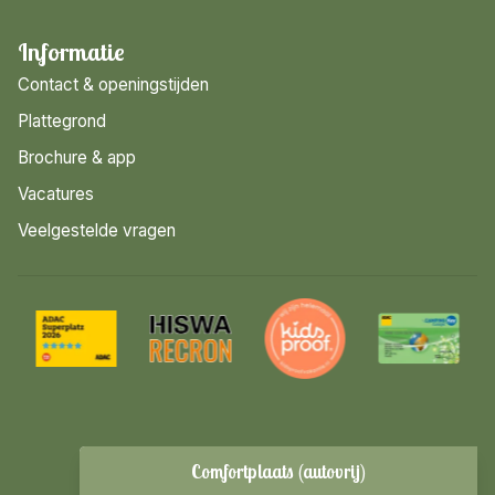
Informatie
Contact & openingstijden
Plattegrond
Brochure & app
Vacatures
Veelgestelde vragen
Wijzig datum
Comfortplaats (autovrij)