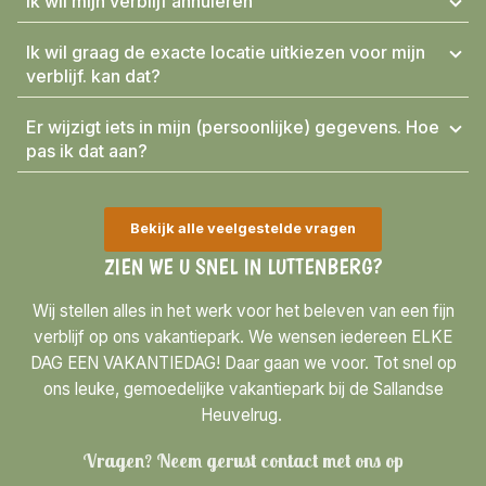
Ik wil mijn verblijf annuleren
Ik wil graag de exacte locatie uitkiezen voor mijn
verblijf. kan dat?
Er wijzigt iets in mijn (persoonlijke) gegevens. Hoe
pas ik dat aan?
Bekijk alle veelgestelde vragen
ZIEN WE U SNEL IN LUTTENBERG?
Wij stellen alles in het werk voor het beleven van een fijn
verblijf op ons vakantiepark. We wensen iedereen ELKE
DAG EEN VAKANTIEDAG! Daar gaan we voor. Tot snel op
ons leuke, gemoedelijke vakantiepark bij de Sallandse
Heuvelrug.
Vragen? Neem gerust contact met ons op