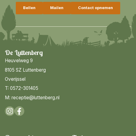
Bellen
Mailen
Contact opnemen
De Luttenberg
Heuvelweg 9
8105 SZ Luttenberg
Overijssel
T: 0572-301405
M: receptie@luttenberg.nl