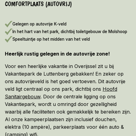
COMFORTPLAATS (AUTOVRIJ)
Informatie
VROEGBOEKVOORDEEL 2026/2027!
Gelegen op autovrije K-veld
Bekijk hier de voorwaarden
In het hart van het park, dichtbij toiletgebouw de Molshoop
Speeltuintje op het midden van het veld
Heerlijk rustig gelegen in de autovrije zone!
Voor een heerlijke vakantie in Overijssel zit u bij
Vakantiepark de Luttenberg gebakken! En zeker op
ons autovrijeveld is het goed vertoeven. Dit autovrije
veld ligt centraal op ons park, dichtbij ons
Hoofd
Sanitairgebouw
. Door de centrale ligging op ons
Vakantiepark, wordt u omringd door gezelligheid
waarbij alle faciliteiten ook gemakkelijk te bereiken zijn.
Al onze kampeerplaatsen zijn inclusief douchen,
elektra (10 ampère), parkeerplaats voor één auto &
(camping) wifi.